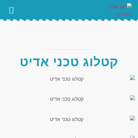
עימוד ספרים
קטלוג טכני אדיט