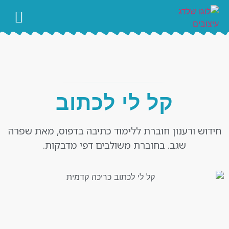
עימוד ספרים
קל לי לכתוב
חידוש ורענון חוברת ללימוד כתיבה בדפוס, מאת שפרה
שגב. בחוברת משולבים דפי מדבקות.